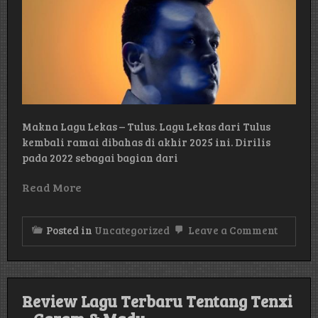
Makna Lagu Lekas – Tulus. Lagu Lekas dari Tulus
kembali ramai dibahas di akhir 2025 ini. Dirilis
pada 2022 sebagai bagian dari
Read More
on
Posted in
Uncategorized
Leave a Comment
Makna
Lagu
Lekas
–
Tulus
Review Lagu Terbaru Tentang Tenxi