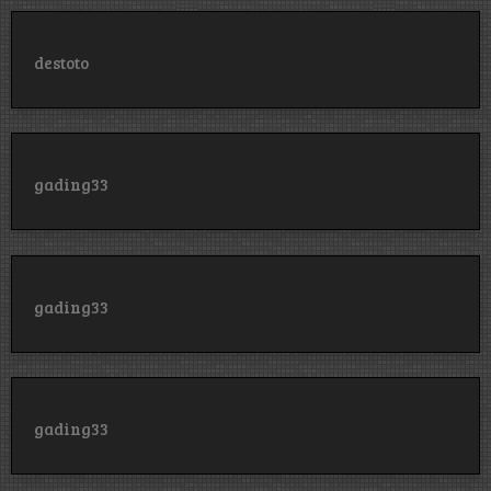
destoto
gading33
gading33
gading33