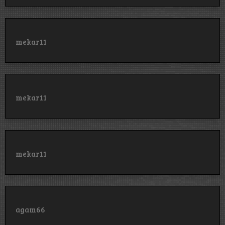
mekar11
mekar11
mekar11
agam66