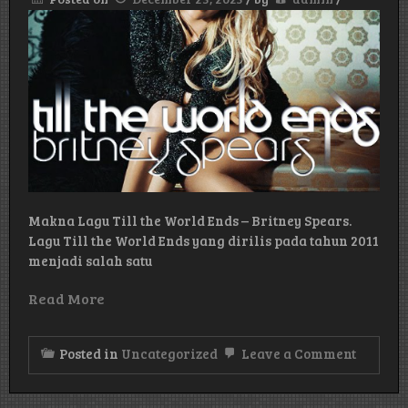
Makna Lagu Till the World Ends – Britney Spears.
Lagu Till the World Ends yang dirilis pada tahun 2011
menjadi salah satu
Read More
on
Posted in
Uncategorized
Leave a Comment
Makna
Lagu
Till