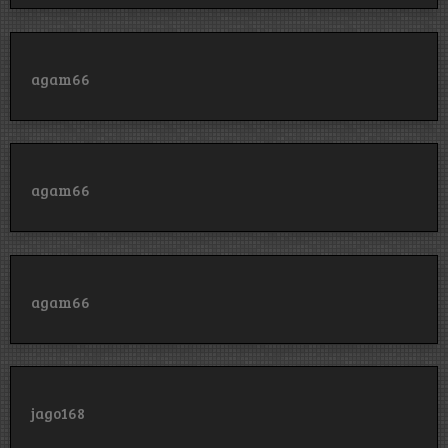
agam66
agam66
agam66
jago168