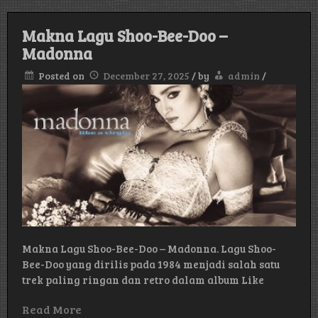
Makna Lagu Shoo-Bee-Doo –
Madonna
Posted on
December 27, 2025
/
by
admin
/
Makna Lagu Shoo-Bee-Doo – Madonna. Lagu Shoo-
Bee-Doo yang dirilis pada 1984 menjadi salah satu
trek paling ringan dan retro dalam album Like
Read More