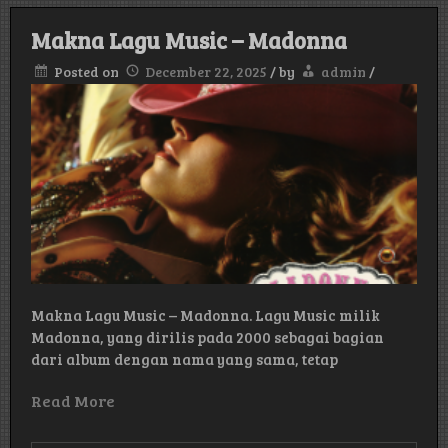
the
World
Makna Lagu Music – Madonna
Ends
–
Posted on
December 22, 2025
/
by
admin
/
Britney
Spears
Makna Lagu Music – Madonna. Lagu Music milik
Madonna, yang dirilis pada 2000 sebagai bagian
dari album dengan nama yang sama, tetap
Read More