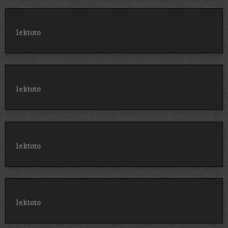
lektoto
lektoto
lektoto
lektoto