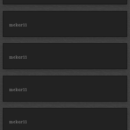
mekar11
mekar11
mekar11
mekar11