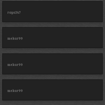
raya247
mekar99
mekar99
mekar99