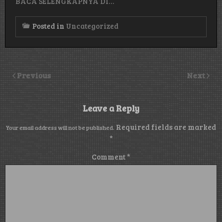
BACA SELENGKAPNYA DI…
Posted in
Uncategorized
Previous
Next
Leave a Reply
Required fields are marked
Your email address will not be published.
*
Comment
*