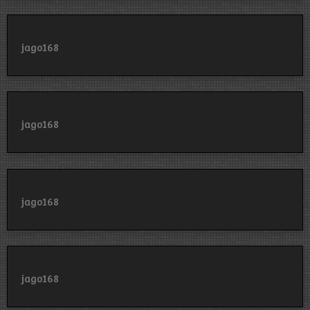
jago168
jago168
jago168
jago168