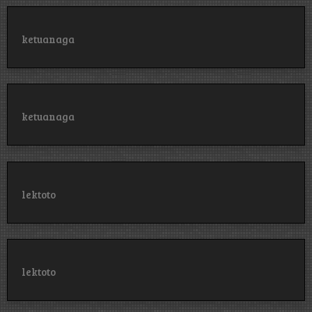
ketuanaga
ketuanaga
lektoto
lektoto