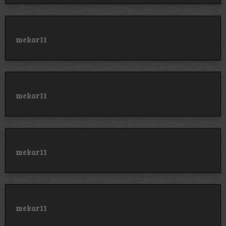
mekar11
mekar11
mekar11
mekar11