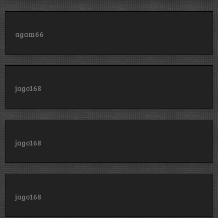
agam66
jago168
jago168
jago168