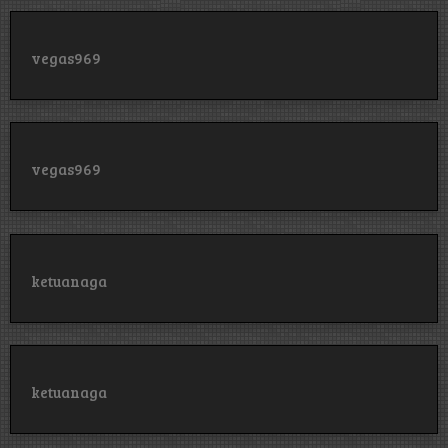
vegas969
vegas969
ketuanaga
ketuanaga