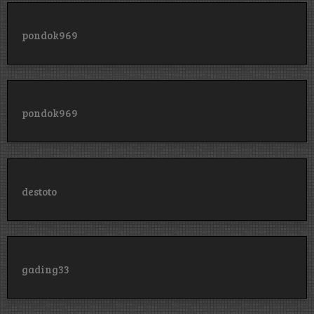
pondok969
pondok969
destoto
gading33