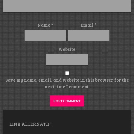
Name
*
Email
*
Website
Save my name, email, and website in this browser for the
next time I comment.
LINK ALTERNATIF :