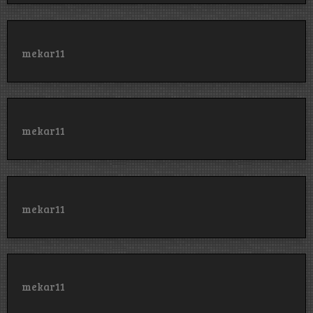
mekar11
mekar11
mekar11
mekar11