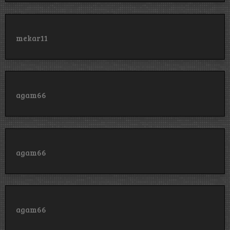
mekar11
agam66
agam66
agam66