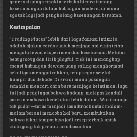
generasi yang semakin terbuka bicara tentang
keseimbangan dalam hubungan modern, di mana
ego tak lagi jadi penghalang kesenangan bersama.
Kesimpulan
“Trading Places” lebih dari lagu fantasi intim; ia
adalah ajakan cerdas untuk menjaga api cinta tetap
menyala lewat eksperimen dan kesetaraan. Melalui
beat groovy dan lirik playful, trek ini menangkap
esensi hubungan dewasa yang saling menghormati
sekaligus menggairahkan, tetap segar setelah
hampir dua dekade. Di era di mana pasangan
semakin mencari cara baru menjaga keintiman, lagu
ini jadi pengingat bahwa kadang, melepas kendali
justru membawa kedekatan lebih dalam. Warisannya
tak pudar—terus menjadi soundtrack untuk malam-
malam berani mencoba hal baru, membuktikan
bahwa tukar tempat bisa jadi resep terbaik untuk
cinta yang tak pernah membosankan.