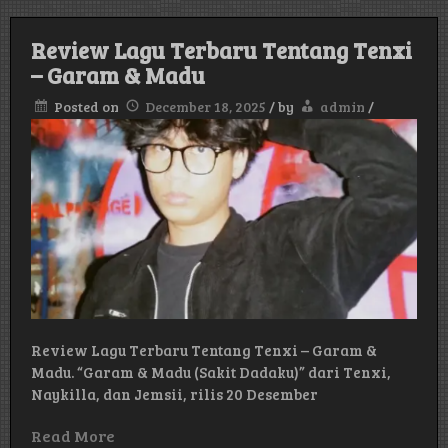
Review Lagu Terbaru Tentang Tenxi
– Garam & Madu
Posted on
December 18, 2025
/
by
admin
/
Review Lagu Terbaru Tentang Tenxi – Garam &
Madu. “Garam & Madu (Sakit Dadaku)” dari Tenxi,
Naykilla, dan Jemsii, rilis 20 Desember
Read More