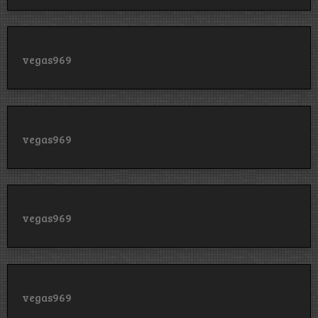
vegas969
vegas969
vegas969
vegas969