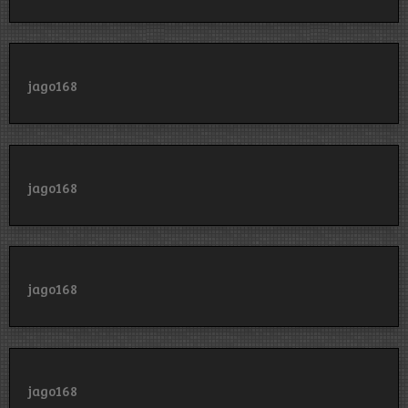
jago168
jago168
jago168
jago168