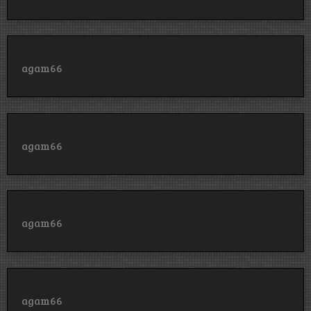
agam66
agam66
agam66
agam66