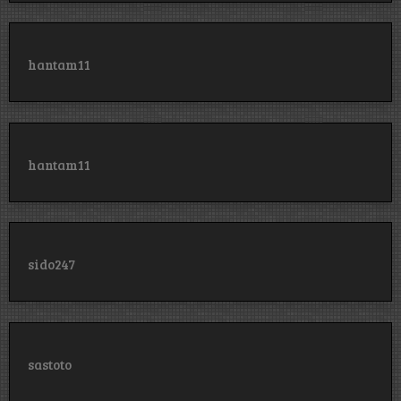
hantam11
hantam11
sido247
sastoto