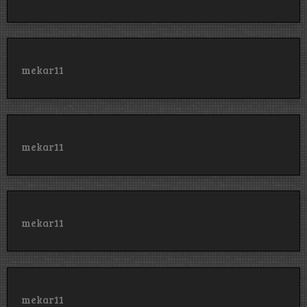
mekar11
mekar11
mekar11
mekar11