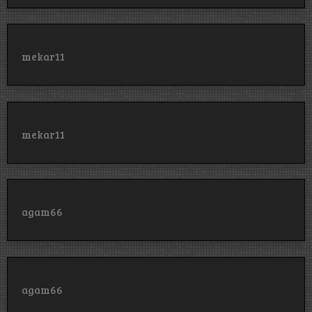
mekar11
mekar11
agam66
agam66