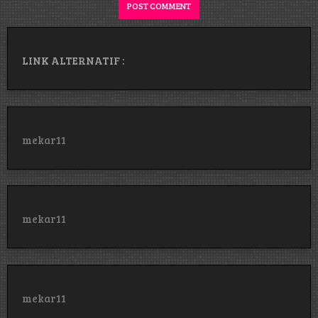
LINK ALTERNATIF :
mekar11
mekar11
mekar11