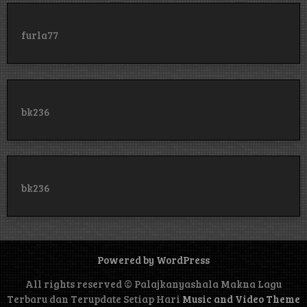
furla77
bk236
bk236
Powered by WordPress
All rights reserved © Palajkanyashala Makna Lagu
Terbaru dan Terupdate Setiap Hari
Music and Video Theme