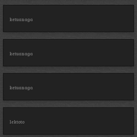
ketuanaga
ketuanaga
ketuanaga
lektoto