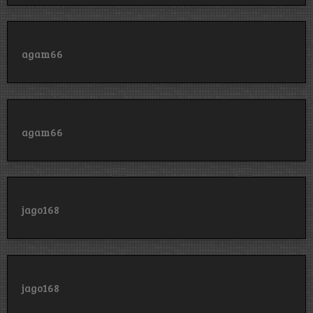
agam66
agam66
jago168
jago168