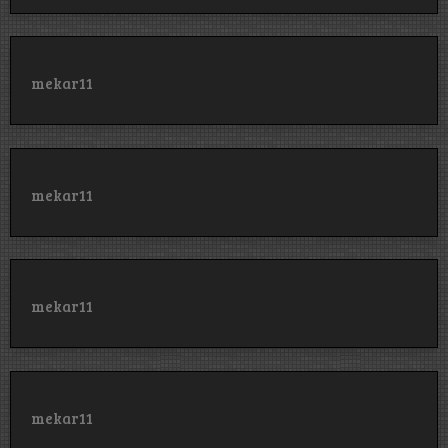
mekar11
mekar11
mekar11
mekar11