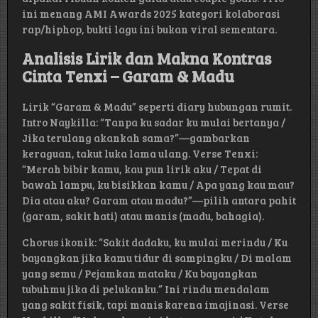
ini menang AMI Awards 2025 kategori kolaborasi
rap/hiphop, bukti lagu ini bukan viral sementara.
Analisis Lirik dan Makna Kontras
Cinta Tenxi – Garam & Madu
Lirik “Garam & Madu” seperti diary hubungan rumit.
Intro Naykilla: “Tanpa ku sadar ku mulai bertanya /
Jika terulang akankah sama?”—gambarkan
keraguan, takut luka lama ulang. Verse Tenxi:
“Merah bibir kamu, kau pun lirik aku / Tepat di
bawah lampu, ku bisikkan kamu / Apa yang kau mau?
Dia atau aku? Garam atau madu?”—pilih antara pahit
(garam, sakit hati) atau manis (madu, bahagia).
Chorus ikonik: “Sakit dadaku, ku mulai merindu / Ku
bayangkan jika kamu tidur di sampingku / Di malam
yang semu / Pejamkan mataku / Ku bayangkan
tubuhmu jika di pelukanku.” Ini rindu mendalam
yang sakit fisik, tapi manis karena imajinasi. Verse