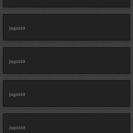
jago168
jago168
jago168
jago168