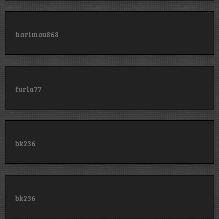
harimau868
furla77
bk236
bk236