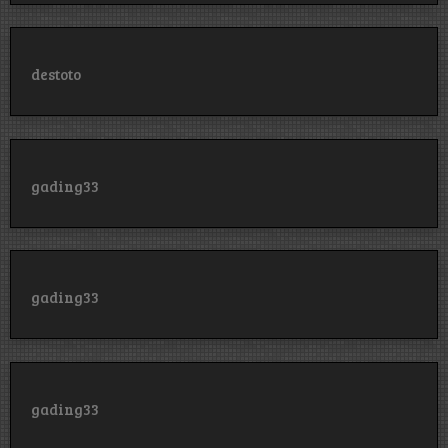
destoto
gading33
gading33
gading33