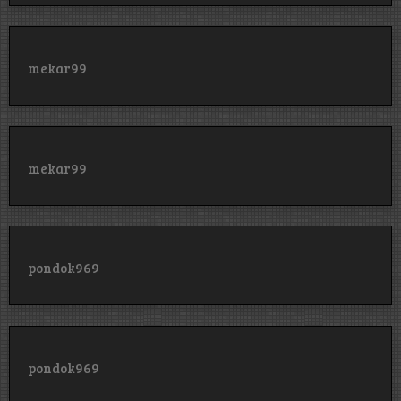
mekar99
mekar99
pondok969
pondok969