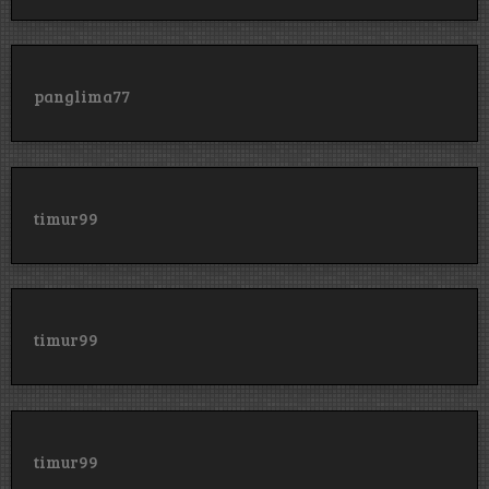
panglima77
timur99
timur99
timur99