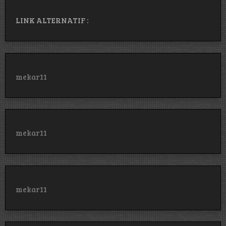
LINK ALTERNATIF :
mekar11
mekar11
mekar11