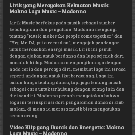
Lirik yang Merayakan Kekuatan Musik:
Makna Lagu Music – Madonna
Lirik
Music
berfokus pada musik sebagai sumber
kebahagiaan dan penyatuan. Madonna menyanyi
tentang “Music makes the people come together” dan
“Hey Mr. DJ, put a record on”, mengajak pendengar
untuk merasakan energi musik. Lirik ini penuh
dengan ajakan untuk berdansa dan lupa sejenak dari
masalah hidup. Madonna menyanyikannya dengan
nada ceria dan percaya diri, membuat lagu ini terasa
seperti undangan untuk ikut bergoyang. Lagu ini
bukan hanya tentang dansa, tapi juga tentang musik
sebagai cara untuk terhubung dengan orang lain dan
diri sendiri. Madonna pernah menyatakan bahwa
lagu ini terinspirasi dari pengalaman dansa di klub
malam, di mana ia merasa musik bisa menyatukan
semua orang.
Video Klip yang Ikonik dan Energetic: Makna
Lagu Music – Madonna