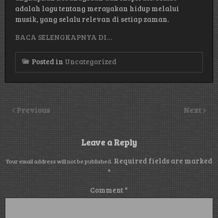
adalah lagu tentang merayakan hidup melalui
musik, yang selalu relevan di setiap zaman.
BACA SELENGKAPNYA DI…
Posted in
Uncategorized
Previous
Next
Leave a Reply
Required fields are marked
Your email address will not be published.
*
Comment
*