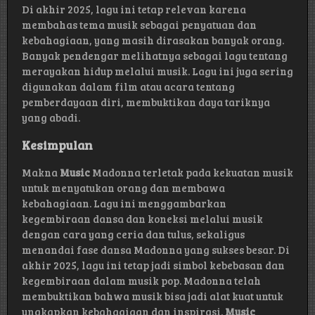
Di akhir 2025, lagu ini tetap relevan karena
membahas tema musik sebagai penyatuan dan
kebahagiaan, yang masih dirasakan banyak orang.
Banyak pendengar melihatnya sebagai lagu tentang
merayakan hidup melalui musik. Lagu ini juga sering
digunakan dalam film atau acara tentang
pemberdayaan diri, membuktikan daya tariknya
yang abadi.
Kesimpulan
Makna
Music
Madonna terletak pada kekuatan musik
untuk menyatukan orang dan membawa
kebahagiaan. Lagu ini menggambarkan
kegembiraan dansa dan koneksi melalui musik
dengan cara yang ceria dan tulus, sekaligus
menandai fase dansa Madonna yang sukses besar. Di
akhir 2025, lagu ini tetap jadi simbol kebebasan dan
kegembiraan dalam musik pop. Madonna telah
membuktikan bahwa musik bisa jadi alat kuat untuk
ungkapkan kebahagiaan dan inspirasi.
Music