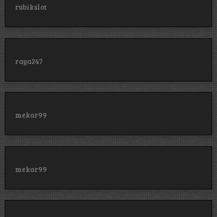
rubikslot
raya247
mekar99
mekar99