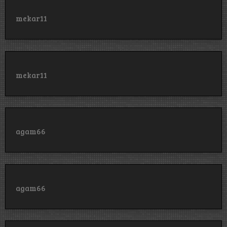
mekar11
mekar11
agam66
agam66