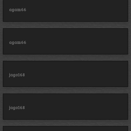
agam66
agam66
jago168
jago168