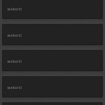
mekar11
mekar11
mekar11
mekar11