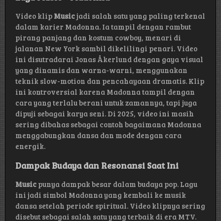
Video klip
Music
jadi salah satu yang paling terkenal
dalam karier Madonna. Ia tampil dengan rambut
pirang panjang dan kostum cowboy, menari di
jalanan New York sambil dikelilingi penari. Video
ini disutradarai Jonas Åkerlund dengan gaya visual
yang dinamis dan warna-warni, menggunakan
teknik slow-motion dan pencahayaan dramatis. Klip
ini kontroversial karena Madonna tampil dengan
cara yang terlalu berani untuk zamannya, tapi juga
dipuji sebagai karya seni. Di 2025, video ini masih
sering dibahas sebagai contoh bagaimana Madonna
menggabungkan dansa dan mode dengan cara
energik.
Dampak Budaya dan Resonansi Saat Ini
Music
punya dampak besar dalam budaya pop. Lagu
ini jadi simbol Madonna yang kembali ke musik
dansa setelah periode spiritual. Video klipnya sering
disebut sebagai salah satu yang terbaik di era MTV.