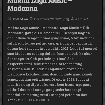
Makna Lagu Music –
Madonna
Posted on
December 22, 2025
/
by
admin
/
Makna Lagu Music – Madonna. Lagu
Music
milik
Madonna, yang dirilis pada 2000 sebagai bagian
dari album dengan nama yang sama, tetap menjadi
salah satu karya paling energik dan berpengaruh
dalam kariernya hingga akhir 2025. Lagu ini muncul
saat Madonna sedang dalam fase kembali ke akar
dansanya setelah periode spiritual dan
eksperimental.
Music
menceritakan tentang
kekuatan musik untuk menyatukan orang dan
membawa kebahagiaan, dengan nada yang penuh
semangat dan optimisme. Di akhir 2025, lagu ini
masih sering diputar karena beat house-nya yang
adiktif dan maknanya yang sederhana tapi
mendalam tentang musik sebagai pelarian dan
koneksi.
BERITA BASKET