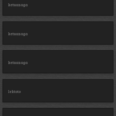
ketuanaga
ketuanaga
ketuanaga
lektoto