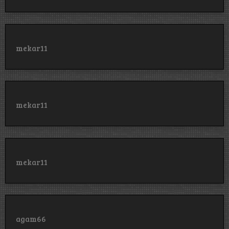
mekar11
mekar11
mekar11
agam66