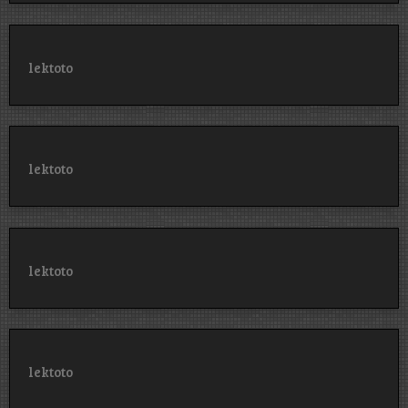
lektoto
lektoto
lektoto
lektoto