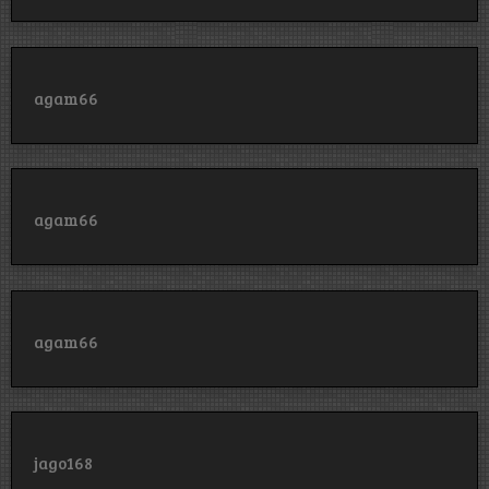
agam66
agam66
agam66
jago168