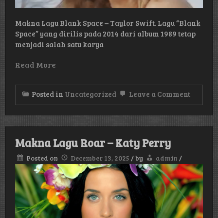
Makna Lagu Blank Space – Taylor Swift. Lagu “Blank
Space” yang dirilis pada 2014 dari album 1989 tetap
menjadi salah satu karya
Read More
on
Posted in
Uncategorized
Leave a Comment
Makna
Lagu
Blank
Space
–
Makna Lagu Roar – Katy Perry
Taylor
Swift
Posted on
December 13, 2025
/
by
admin
/