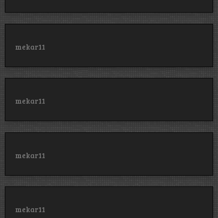
mekar11
mekar11
mekar11
mekar11