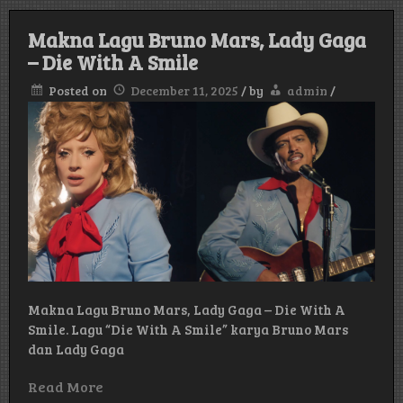
Anne-
Marie
Makna Lagu Bruno Mars, Lady Gaga
–
– Die With A Smile
2002
Posted on
December 11, 2025
/
by
admin
/
Makna Lagu Bruno Mars, Lady Gaga – Die With A
Smile. Lagu “Die With A Smile” karya Bruno Mars
dan Lady Gaga
Read More