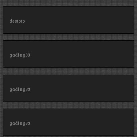
destoto
gading33
gading33
gading33