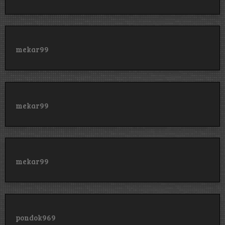
mekar99
mekar99
mekar99
pondok969