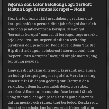
Sejarah dan Latar Belakang Lagu Terkait:
Makna Lagu Berantas Korupsi – Slank
Slank telah lama aktif mendukung gerakan anti-
korupsi, bahkan pernah ditunjuk sebagai duta oleh
lembaga pemberantasan korupsi. Semangat
“berantas korupsi” muncul di berbagai lagu mereka
sejak era 1990-an, seperti sindiran terhadap
birokrasi dan penguasa. Pada 2008, album The Big
Hip dirilis dengan kolaborasi internasional, dan
“Seperti Para Koruptor” menjadi single utama yang
langsung populer.
Lagu ini diciptakan di tengah keprihatinan Slank
terhadap korupsi yang merajalela. Mereka sering
konser mini di depan gedung anti-korupsi dan
serahkan album khusus untuk dukung gerakan
tersebut. Album ini menandai fase kreatif Slank
yang matang, dengan pesan sosial yang dikemas
dalam musik rock ringan tapi berbobot. Kesuksesan
lagu ini membuktikan bahwa musik bisa jadi alat