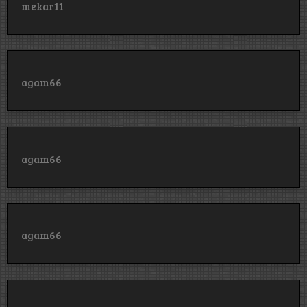
mekar11
agam66
agam66
agam66