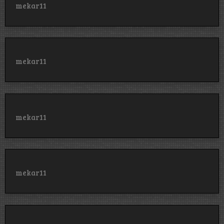
mekar11
mekar11
mekar11
mekar11