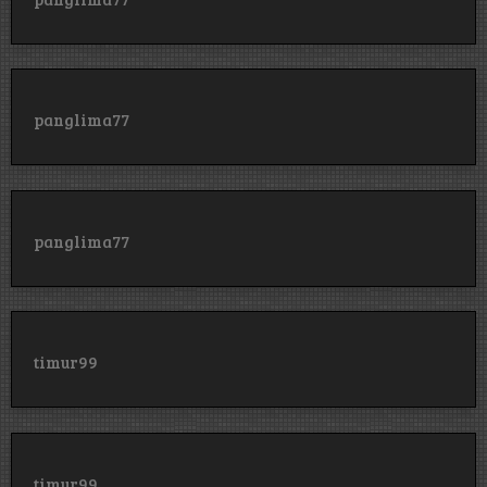
panglima77
panglima77
timur99
timur99