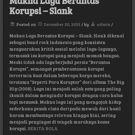
Makna Lagu Berantas
Korupsi – Slank
Posted on
December 20, 2025
/
by
admin
/
Makna Lagu Berantas Korupsi – Slank. Slank dikenal
sebagai band rock Indonesia yang konsisten
menyuarakan kritik sosial melalui lagu-lagunya,
termasuk isu korupsi yang menjadi momok bangsa.
Meski tidak ada lagu berjudul persis “Berantas
Korupsi”, semangat pemberantasan korupsi
tercermin kuat dalam beberapa karya mereka,
terutama “Seperti Para Koruptor” dari album The Big
Hip (2008). Lagu ini menjadi salah satu yang paling
ikonik dalam menyindir korupsi dengan cara halus
tapi menusuk. Makna lagu ini yang mengajak hidup
sederhana penuh cinta daripada mewah dari hasil
haram membuatnya relevan hingga kini, sering
menjadi pengingat di tengah maraknya kasus
korupsi.
BERITA BOLA