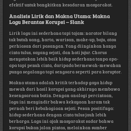
efektif untuk bangkitkan kesadaran masyarakat.
Analisis Lirik dan Makna Utama: Makna
Lagu Berantas Korupsi – Slank
Lirik lagu ini sederhana tapi tajam: narator bilang
tak butuh uang, harta, warisan, make-up, baju, atau
perhiasan dari pasangan. Yang diinginkan hanya
cinta tulus, sayang sejati, dan hati jujur. Chorus
menyatakan lebih baik hidup sederhana tanpa apa-
apa tapi penuh cinta, daripada bermewah-mewahan
punya segalanya tapi sengsara seperti para koruptor.
Makna utama adalah kritik terhadap gaya hidup
mewah dari hasil korupsi yang akhirnya membawa
kesengsaraan batin. Dengan analogi percintaan,
lagu ini menyindir bahwa kekayaan haram tak
pernah beri kebahagiaan sejati. Pesan positifnya:
hidup sederhana dengan cinta tulus jauh lebih
berharga. Lagu ini ajak masyarakat sadar bahwa
korupsi bukan jalan pintas, melainkan sumber