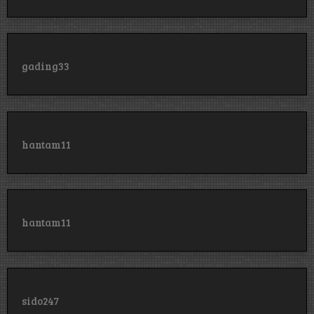
gading33
hantam11
hantam11
sido247