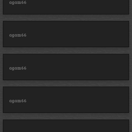
agam66
agam66
agam66
agam66