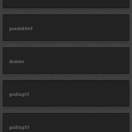
pondok969
destoto
gading33
gading33