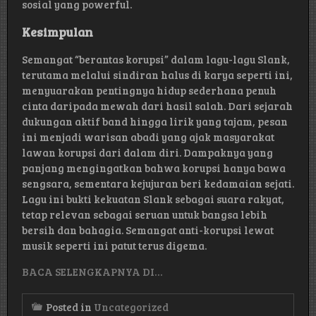
sosial yang powerful.
Kesimpulan
Semangat “berantas korupsi” dalam lagu-lagu Slank,
terutama melalui sindiran halus di karya seperti ini,
menyuarakan pentingnya hidup sederhana penuh
cinta daripada mewah dari hasil salah. Dari sejarah
dukungan aktif band hingga lirik yang tajam, pesan
ini menjadi warisan abadi yang ajak masyarakat
lawan korupsi dari dalam diri. Dampaknya yang
panjang mengingatkan bahwa korupsi hanya bawa
sengsara, sementara kejujuran beri kedamaian sejati.
Lagu ini bukti kekuatan Slank sebagai suara rakyat,
tetap relevan sebagai seruan untuk bangsa lebih
bersih dan bahagia. Semangat anti-korupsi lewat
musik seperti ini patut terus digema.
BACA SELENGKAPNYA DI…
Posted in
Uncategorized