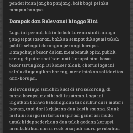
penderitaan jangka panjang, baik bagi pelaku
maupun bangsa.
Dampak dan Relevansi hingga Kini
Lagu ini pernah bikin heboh karena sindirannya
yang tepat sasaran, bahkan sempat dikagumi tokoh
publik sebagai dorongan perangi korupsi.
Dampaknya besar dalam membentuk opini publik,
sering diputar saat hari anti-korupsi atau kasus
besar terungkap. Di konser Slank, chorus lagu ini
selalu dinyanyikan bareng, menciptakan solidaritas
anti-korupsi.
Relevansinya semakin kuat di era sekarang, di
mana korupsi masih jadi isu utama. Lagu ini
ingatkan bahwa kebahagiaan tak diukur dari materi
haram, tapi dari kejujuran dan kasih sayang. Slank
melalui karya ini terus inspirasi generasi muda
untuk hidup sederhana dan tolak godaan korupsi,
membuktikan musik rock bisa jadi suara perubahan