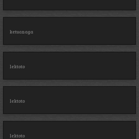
ketuanaga
lektoto
lektoto
lektoto