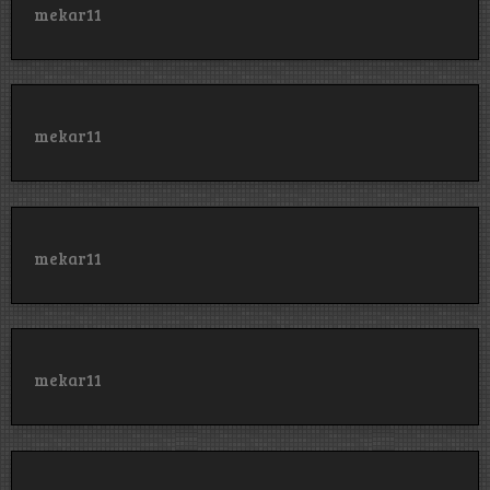
mekar11
mekar11
mekar11
mekar11