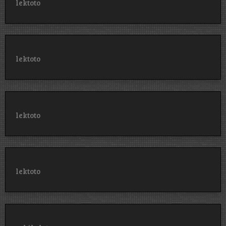
lektoto
lektoto
lektoto
lektoto