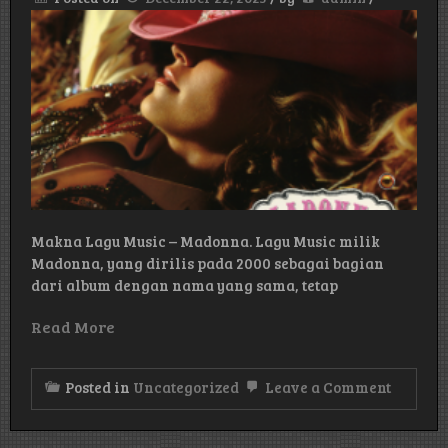
Britney
Spears
Makna Lagu Music – Madonna. Lagu Music milik
Madonna, yang dirilis pada 2000 sebagai bagian
dari album dengan nama yang sama, tetap
Read More
on
Posted in
Uncategorized
Leave a Comment
Makna
Lagu
Music