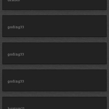
gading33
gading33
gading33
hantam11