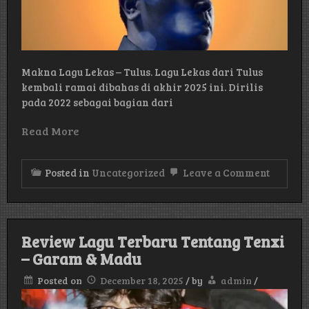
Makna Lagu Lekas – Tulus. Lagu Lekas dari Tulus
kembali ramai dibahas di akhir 2025 ini. Dirilis
pada 2022 sebagai bagian dari
Read More
on
Posted in
Uncategorized
Leave a Comment
Makna
Lagu
Lekas
–
Tulus
Review Lagu Terbaru Tentang Tenxi
– Garam & Madu
Posted on
December 18, 2025
/
by
admin
/