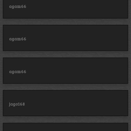
agam66
agam66
agam66
jago168