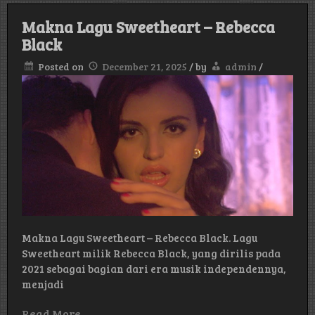
–
Madon
Makna Lagu Sweetheart – Rebecca
Black
Posted on
December 21, 2025
/
by
admin
/
Makna Lagu Sweetheart – Rebecca Black. Lagu
Sweetheart milik Rebecca Black, yang dirilis pada
2021 sebagai bagian dari era musik independennya,
menjadi
Read More