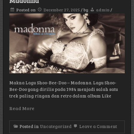
Madonna
Posted on
December 27, 2025
/
by
admin
/
Makna Lagu Shoo-Bee-Doo – Madonna. Lagu Shoo-
Bee-Doo yang dirilis pada 1984 menjadi salah satu
trek paling ringan dan retro dalam album Like
Read More
on
Posted in
Uncategorized
Leave a Comment
Makna