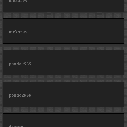
mekar99
mekar99
pondok969
pondok969
destoto