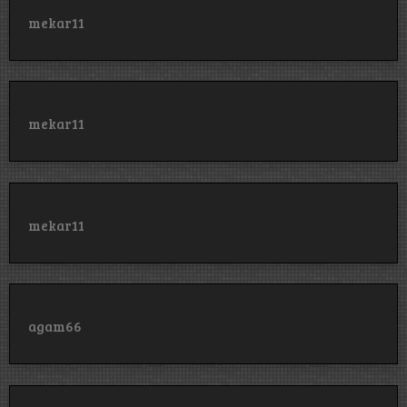
mekar11
mekar11
mekar11
agam66