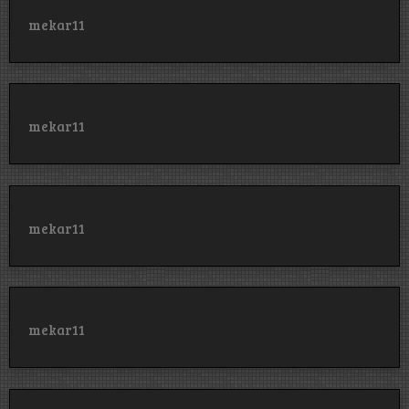
mekar11
mekar11
mekar11
mekar11