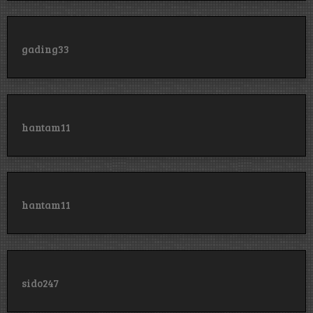
gading33
hantam11
hantam11
sido247