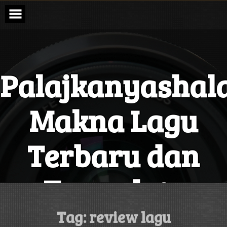
Skip
to
content
Palajkanyashal
Makna Lagu
Terbaru dan
Terupdate
Setiap Hari
Tag:
review lagu