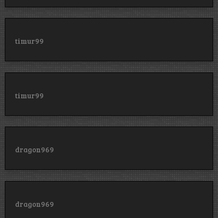
timur99
timur99
dragon969
dragon969