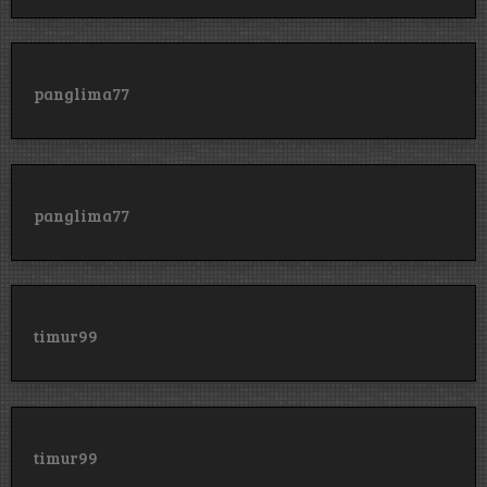
panglima77
panglima77
timur99
timur99