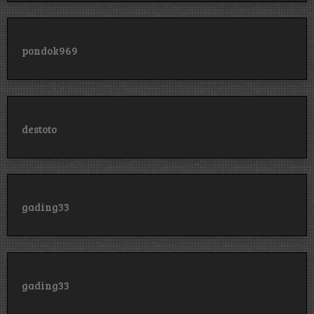
pondok969
destoto
gading33
gading33