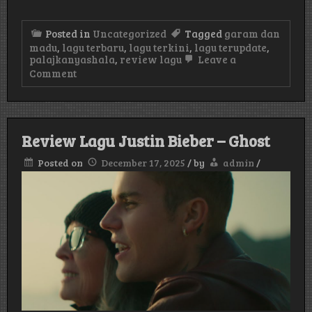
Posted in
Uncategorized
Tagged
garam dan
madu
,
lagu terbaru
,
lagu terkini
,
lagu terupdate
,
palajkanyashala
,
review lagu
Leave a
on
Comment
Review
Lagu
Terbaru
Tentang
Tenxi
Review Lagu Justin Bieber – Ghost
–
Garam
Posted on
December 17, 2025
/
by
admin
/
&
Madu