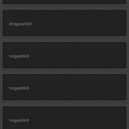
dragon969
vegas969
vegas969
vegas969