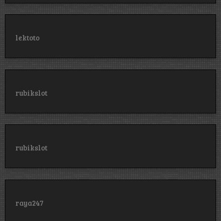
lektoto
rubikslot
rubikslot
raya247