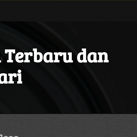
 Terbaru dan
ari