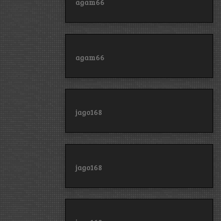
agam66
agam66
jago168
jago168