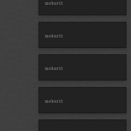
mekar11
mekar11
mekar11
mekar11