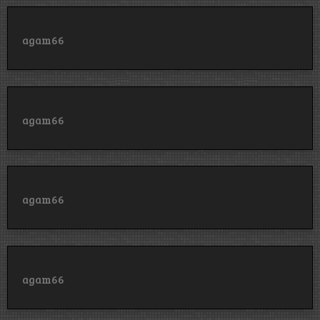
agam66
agam66
agam66
agam66