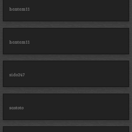
hantam11
hantam11
sido247
sastoto