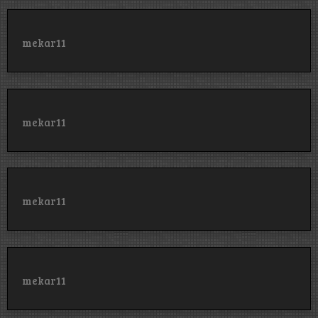
mekar11
mekar11
mekar11
mekar11