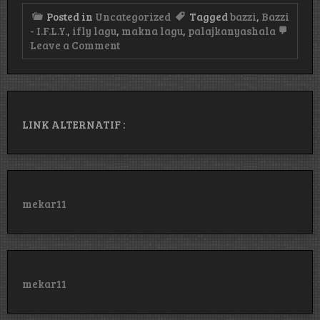
Posted in
Uncategorized
Tagged
bazzi
,
Bazzi
- I.F.L.Y.
,
ifly lagu
,
makna lagu
,
palajkanyashala
on
Leave a Comment
Makna
Lagu
dari
Bazzi
–
I.F.L.Y.
LINK ALTERNATIF :
mekar11
mekar11