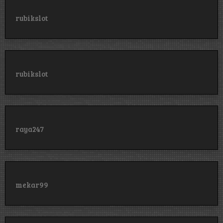
rubikslot
rubikslot
raya247
mekar99