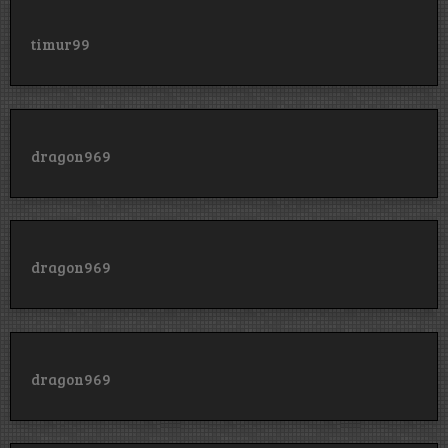
timur99
dragon969
dragon969
dragon969