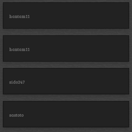
hantam11
hantam11
sido247
sastoto