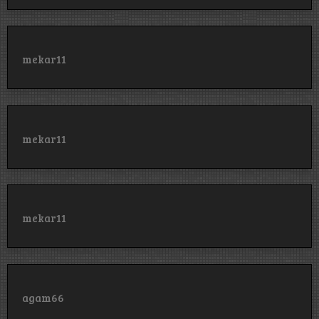
mekar11
mekar11
mekar11
agam66