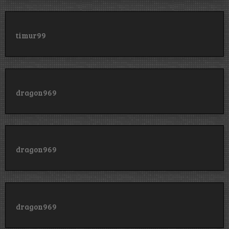
timur99
dragon969
dragon969
dragon969