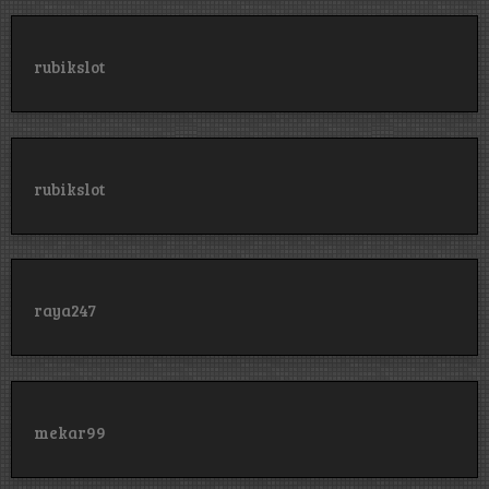
rubikslot
rubikslot
raya247
mekar99