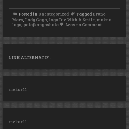
Posted in
Uncategorized
Tagged
Bruno
Mars
,
Lady Gaga
,
lagu Die With A Smile
,
makna
on
lagu
,
palajkanyashala
Leave a Comment
Makna
Lagu
Bruno
Mars,
Lady
Gaga
LINK ALTERNATIF :
–
Die
With
A
Smile
mekar11
mekar11