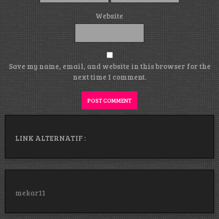
Website
Save my name, email, and website in this browser for the
next time I comment.
LINK ALTERNATIF :
mekar11