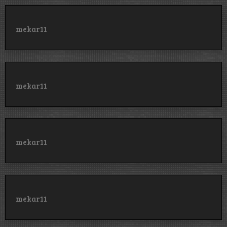
mekar11
mekar11
mekar11
mekar11