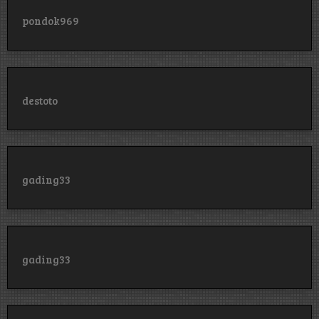
pondok969
destoto
gading33
gading33