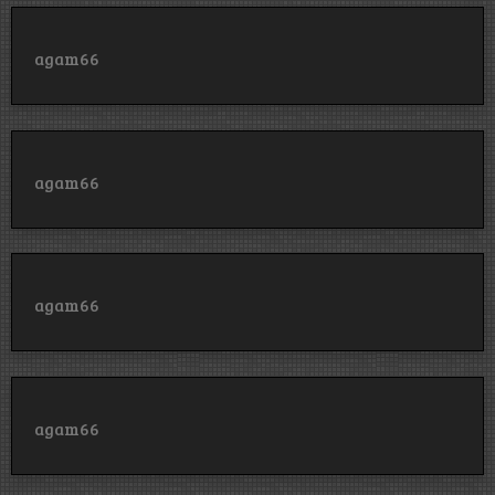
agam66
agam66
agam66
agam66