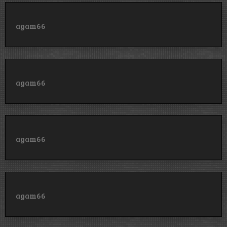
agam66
agam66
agam66
agam66