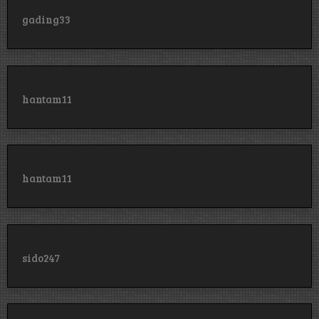
gading33
hantam11
hantam11
sido247