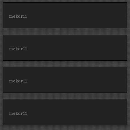
mekar11
mekar11
mekar11
mekar11