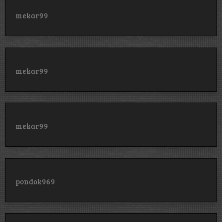
mekar99
mekar99
mekar99
pondok969