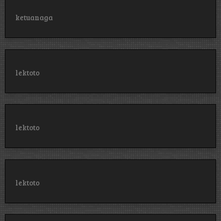
ketuanaga
lektoto
lektoto
lektoto