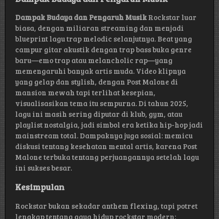
Dampak Budaya dan Pengaruh Musik
Rockstar luar
biasa, dengan miliaran streaming dan menjadi
blueprint lagu trap melodic selanjutnya. Beat yang
campur gitar akustik dengan trap bass buka genre
baru—emo trap atau melancholic rap—yang
memengaruhi banyak artis muda. Video klipnya
yang gelap dan stylish, dengan Post Malone di
mansion mewah tapi terlihat kesepian,
visualisasikan tema itu sempurna. Di tahun 2025,
lagu ini masih sering diputar di klub, gym, atau
playlist nostalgia, jadi simbol era ketika hip-hop jadi
mainstream total. Dampaknya juga sosial: memicu
diskusi tentang kesehatan mental artis, karena Post
Malone terbuka tentang perjuangannya setelah lagu
ini sukses besar.
Kesimpulan
Rockstar bukan sekadar anthem flexing, tapi potret
lengkap tentang gaya hidup rockstar modern: