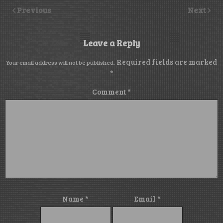
Previous
Next
Leave a Reply
Required fields are marked
Your email address will not be published.
*
Comment
*
Name
*
Email
*